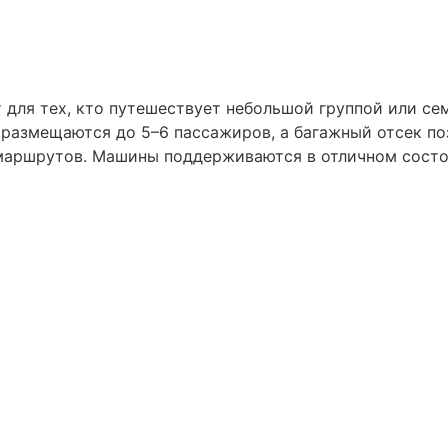
для тех, кто путешествует небольшой группой или се
размещаются до 5–6 пассажиров, а багажный отсек поз
х маршрутов. Машины поддерживаются в отличном сост